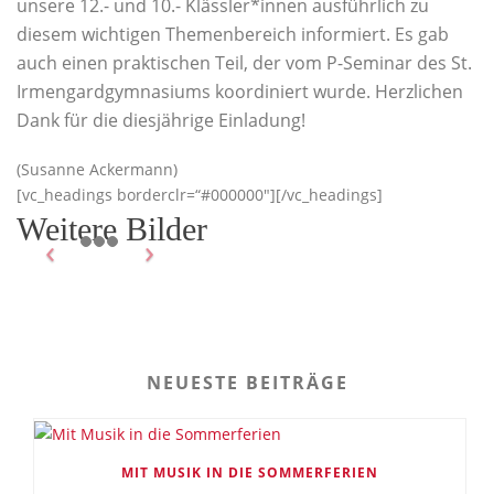
unsere 12.- und 10.- Klässler*innen ausführlich zu
diesem wichtigen Themenbereich informiert. Es gab
auch einen praktischen Teil, der vom P-Seminar des St.
Irmengardgymnasiums koordiniert wurde. Herzlichen
Dank für die diesjährige Einladung!
(Susanne Ackermann)
[vc_headings borderclr=“#000000″][/vc_headings]
Weitere Bilder
NEUESTE BEITRÄGE
MIT MUSIK IN DIE SOMMERFERIEN